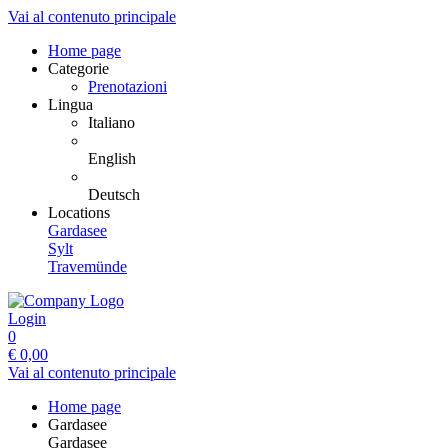
Vai al contenuto principale
Home page
Categorie
Prenotazioni
Lingua
Italiano
English
Deutsch
Locations
Gardasee
Sylt
Travemünde
Login
0
€
0,00
Vai al contenuto principale
Home page
Gardasee
Gardasee