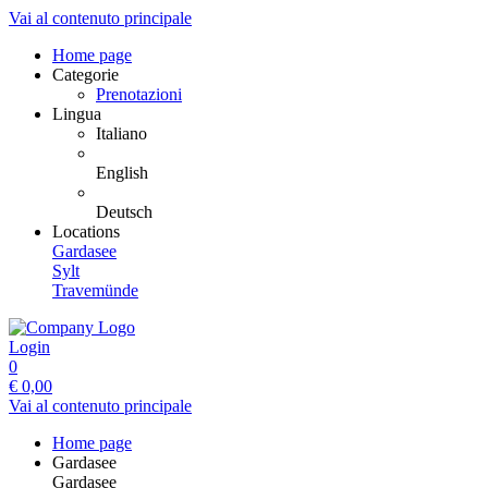
Vai al contenuto principale
Home page
Categorie
Prenotazioni
Lingua
Italiano
English
Deutsch
Locations
Gardasee
Sylt
Travemünde
Login
0
€
0,00
Vai al contenuto principale
Home page
Gardasee
Gardasee