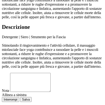
miofasciale face yoga contribuisce a rassodare la pelle e i muscoli
sottostanti, a ridurre le rughe d'espressione e a promuovere la
circolazione sanguigna e linfatica, aumentando l'apporto di sostanze
nutritive alle cellule. Inoltre, aiuta a rimuovere le cellule morte della
pelle, così la pelle appare più fresca e giovane, a partire dall'interno.
Descrizione
Detergente | Siero | Strumento per la Fascia
Stimolando il ringiovanimento e l'attività cellulare, il massaggio
miofasciale face yoga contribuisce a rassodare la pelle e i muscoli
sottostanti, a ridurre le rughe d'espressione e a promuovere la
circolazione sanguigna e linfatica, aumentando l'apporto di sostanze
nutritive alle cellule. Inoltre, aiuta a rimuovere le cellule morte della
pelle, così la pelle appare più fresca e giovane, a partire dall'interno.
Nota
Allinea a sinistra
Interrompi
Salva