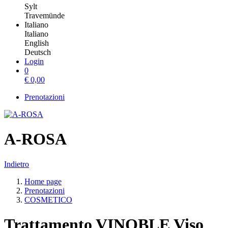
Sylt
Travemünde
Italiano
Italiano
English
Deutsch
Login
0
€
0,00
Prenotazioni
A-ROSA
Indietro
Home page
Prenotazioni
COSMETICO
Trattamento VINOBLE Viso