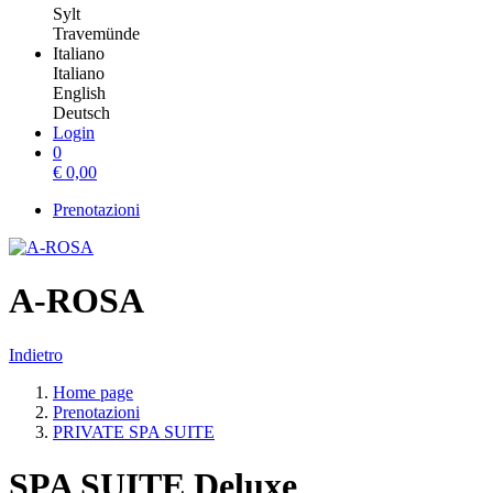
Sylt
Travemünde
Italiano
Italiano
English
Deutsch
Login
0
€
0,00
Prenotazioni
A-ROSA
Indietro
Home page
Prenotazioni
PRIVATE SPA SUITE
SPA SUITE Deluxe