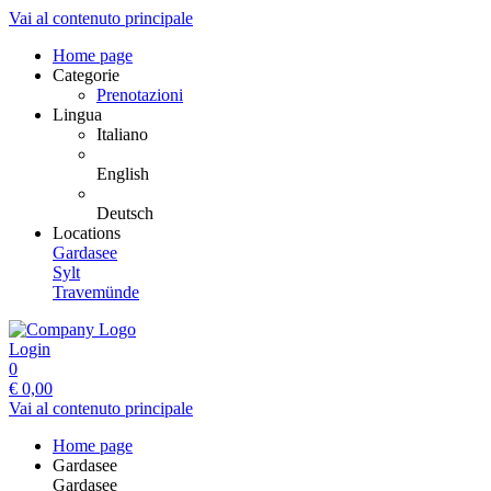
Vai al contenuto principale
Home page
Categorie
Prenotazioni
Lingua
Italiano
English
Deutsch
Locations
Gardasee
Sylt
Travemünde
Login
0
€
0,00
Vai al contenuto principale
Home page
Gardasee
Gardasee