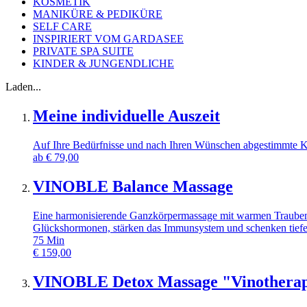
KOSMETIK
MANIKÜRE & PEDIKÜRE
SELF CARE
INSPIRIERT VOM GARDASEE
PRIVATE SPA SUITE
KINDER & JUNGENDLICHE
Laden...
Meine individuelle Auszeit
Auf Ihre Bedürfnisse und nach Ihren Wünschen abgestimmte
ab
€
79,00
VINOBLE Balance Massage
Eine harmonisierende Ganzkörpermassage mit warmen Traubenke
Glückshormonen, stärken das Immunsystem und schenken tiefe 
75
Min
€
159,00
VINOBLE Detox Massage "Vinotherap