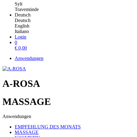
Sylt
Travemünde
Deutsch
Deutsch
English
Italiano
Login
0
€
0,00
Anwendungen
A-ROSA
MASSAGE
Anwendungen
EMPFEHLUNG DES MONATS
MASSAGE