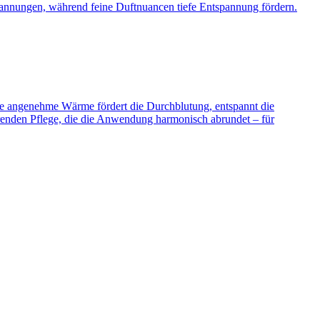
pannungen, während feine Duftnuancen tiefe Entspannung fördern.
e angenehme Wärme fördert die Durchblutung, entspannt die
hrenden Pflege, die die Anwendung harmonisch abrundet – für