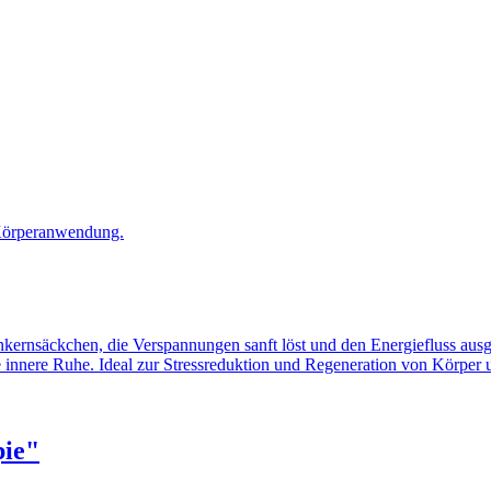
 Körperanwendung.
rnsäckchen, die Verspannungen sanft löst und den Energiefluss ausgl
innere Ruhe. Ideal zur Stressreduktion und Regeneration von Körper u
ie"