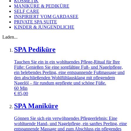
KOSMETIK
MANIKÜRE & PEDIKÜRE
SELF CARE
INSPIRIERT VOM GARDASEE
PRIVATE SPA SUITE
KINDER & JUNGENDLICHE
Laden...
SPA Pediküre
Tauchen Sie ein in ein wohltuendes Pflege-Ritual für Ihre
Füße: Genießen Sie eine sorgfältige Fuß- und Nagelpflege,
ein belebendes Peeling, eine entspannende Fußmassage und
den abschließenden Wohlfühlausklang mit pflegendem
Nagelöl – für rundum gepflegte und schöne Füße.
60
Min
€
85,00
SPA Maniküre
Gönnen Sie sich ein verwöhnendes Pflegeerlebnis: Eine
wohltuende Hand- und Nagelpflege, ein sanftes Peeling, eine
entspannende Massage und zum Abschluss ein pflegendes