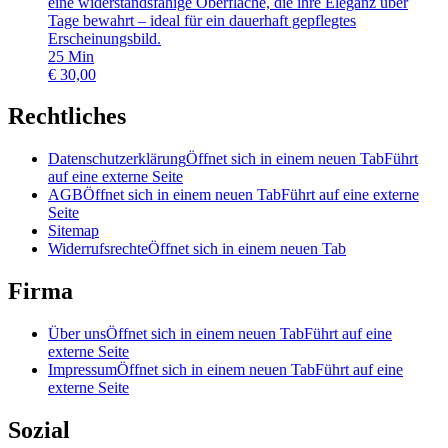
eine widerstandsfähige Oberfläche, die ihre Eleganz über
Tage bewahrt – ideal für ein dauerhaft gepflegtes
Erscheinungsbild.
25
Min
€
30,00
Rechtliches
Datenschutzerklärung
Öffnet sich in einem neuen Tab
Führt
auf eine externe Seite
AGB
Öffnet sich in einem neuen Tab
Führt auf eine externe
Seite
Sitemap
Widerrufsrechte
Öffnet sich in einem neuen Tab
Firma
Über uns
Öffnet sich in einem neuen Tab
Führt auf eine
externe Seite
Impressum
Öffnet sich in einem neuen Tab
Führt auf eine
externe Seite
Sozial