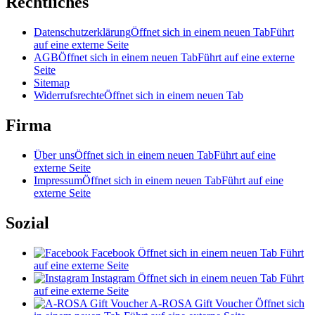
Rechtliches
Datenschutzerklärung
Öffnet sich in einem neuen Tab
Führt
auf eine externe Seite
AGB
Öffnet sich in einem neuen Tab
Führt auf eine externe
Seite
Sitemap
Widerrufsrechte
Öffnet sich in einem neuen Tab
Firma
Über uns
Öffnet sich in einem neuen Tab
Führt auf eine
externe Seite
Impressum
Öffnet sich in einem neuen Tab
Führt auf eine
externe Seite
Sozial
Facebook
Öffnet sich in einem neuen Tab
Führt
auf eine externe Seite
Instagram
Öffnet sich in einem neuen Tab
Führt
auf eine externe Seite
A-ROSA Gift Voucher
Öffnet sich