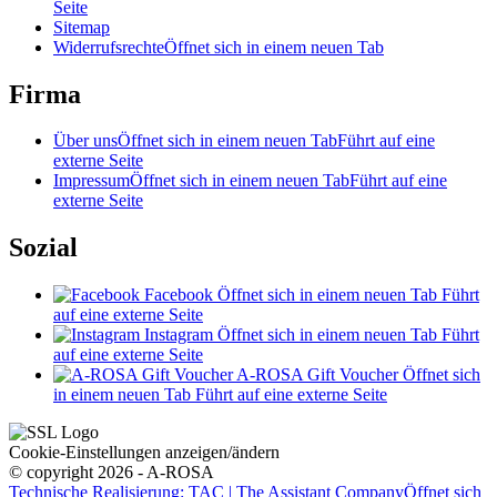
Seite
Sitemap
Widerrufsrechte
Öffnet sich in einem neuen Tab
Firma
Über uns
Öffnet sich in einem neuen Tab
Führt auf eine
externe Seite
Impressum
Öffnet sich in einem neuen Tab
Führt auf eine
externe Seite
Sozial
Facebook
Öffnet sich in einem neuen Tab
Führt
auf eine externe Seite
Instagram
Öffnet sich in einem neuen Tab
Führt
auf eine externe Seite
A-ROSA Gift Voucher
Öffnet sich
in einem neuen Tab
Führt auf eine externe Seite
Cookie-Einstellungen anzeigen/ändern
© copyright 2026 - A-ROSA
Technische Realisierung: TAC | The Assistant Company
Öffnet sich