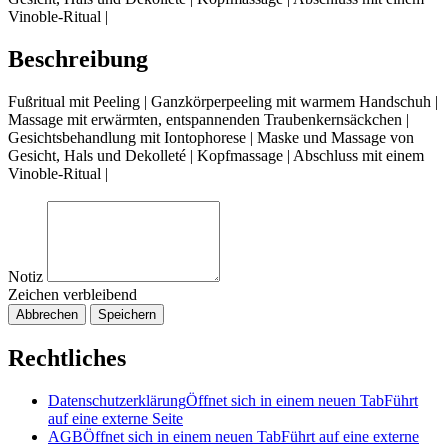
Vinoble-Ritual |
Beschreibung
Fußritual mit Peeling | Ganzkörperpeeling mit warmem Handschuh |
Massage mit erwärmten, entspannenden Traubenkernsäckchen |
Gesichtsbehandlung mit Iontophorese | Maske und Massage von
Gesicht, Hals und Dekolleté | Kopfmassage | Abschluss mit einem
Vinoble-Ritual |
Notiz
Zeichen verbleibend
Abbrechen
Speichern
Rechtliches
Datenschutzerklärung
Öffnet sich in einem neuen Tab
Führt
auf eine externe Seite
AGB
Öffnet sich in einem neuen Tab
Führt auf eine externe