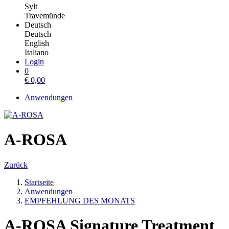
Sylt
Travemünde
Deutsch
Deutsch
English
Italiano
Login
0
€
0,00
Anwendungen
A-ROSA
Zurück
Startseite
Anwendungen
EMPFEHLUNG DES MONATS
A-ROSA Signature Treatment