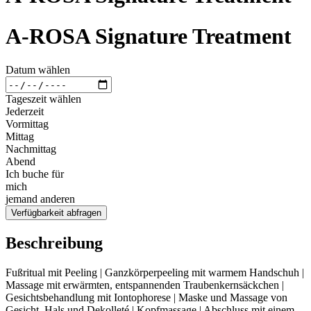
A-ROSA Signature Treatment
Datum wählen
Tageszeit wählen
Jederzeit
Vormittag
Mittag
Nachmittag
Abend
Ich buche für
mich
jemand anderen
Verfügbarkeit abfragen
Beschreibung
Fußritual mit Peeling | Ganzkörperpeeling mit warmem Handschuh |
Massage mit erwärmten, entspannenden Traubenkernsäckchen |
Gesichtsbehandlung mit Iontophorese | Maske und Massage von
Gesicht, Hals und Dekolleté | Kopfmassage | Abschluss mit einem