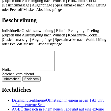
|Zupfen und Ausreinigung nach Wunsch | Konzentrat-Cocktail
|Gesichtsmassage | Augenpflege | Spezialmaske nach Wahl: Lifting
oder Peel-off Maske | Abschlusspflege
Beschreibung
Individuelle Gesichtsanwendung | Ritual | Reinigung | Peeling
|Zupfen und Ausreinigung nach Wunsch | Konzentrat-Cocktail
|Gesichtsmassage | Augenpflege | Spezialmaske nach Wahl: Lifting
oder Peel-off Maske | Abschlusspflege
Notiz
Zeichen verbleibend
Abbrechen
Speichern
Rechtliches
Datenschutzerklärung
Öffnet sich in einem neuen Tab
Führt
auf eine externe Seite
AGB
Öffnet sich in einem neuen Tab
Führt auf eine externe