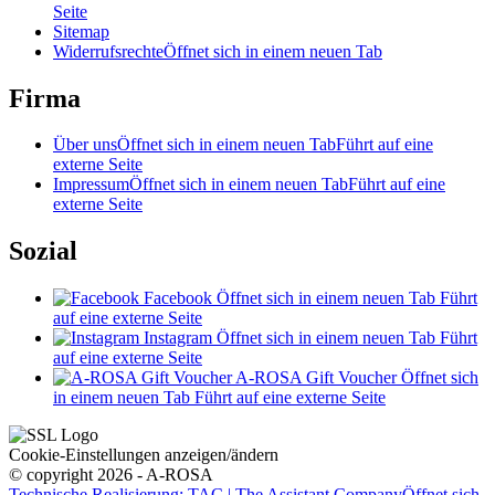
Seite
Sitemap
Widerrufsrechte
Öffnet sich in einem neuen Tab
Firma
Über uns
Öffnet sich in einem neuen Tab
Führt auf eine
externe Seite
Impressum
Öffnet sich in einem neuen Tab
Führt auf eine
externe Seite
Sozial
Facebook
Öffnet sich in einem neuen Tab
Führt
auf eine externe Seite
Instagram
Öffnet sich in einem neuen Tab
Führt
auf eine externe Seite
A-ROSA Gift Voucher
Öffnet sich
in einem neuen Tab
Führt auf eine externe Seite
Cookie-Einstellungen anzeigen/ändern
© copyright 2026 - A-ROSA
Technische Realisierung: TAC | The Assistant Company
Öffnet sich