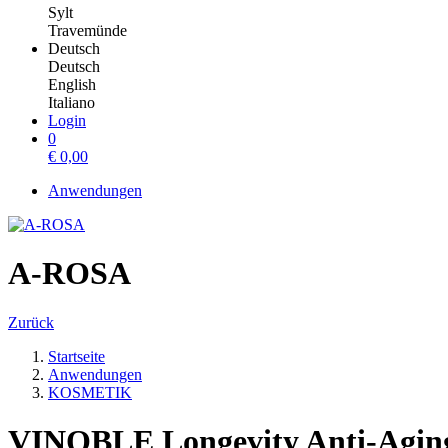
Sylt
Travemünde
Deutsch
Deutsch
English
Italiano
Login
0
€
0,00
Anwendungen
A-ROSA
Zurück
Startseite
Anwendungen
KOSMETIK
VINOBLE Longevity Anti-Agin