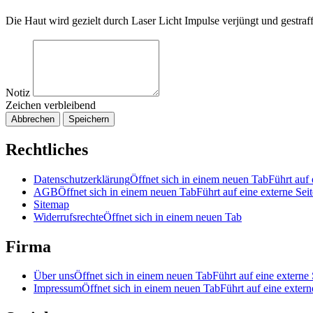
Die Haut wird gezielt durch Laser Licht Impulse verjüngt und gestraf
Notiz
Zeichen verbleibend
Abbrechen
Speichern
Rechtliches
Datenschutzerklärung
Öffnet sich in einem neuen Tab
Führt auf 
AGB
Öffnet sich in einem neuen Tab
Führt auf eine externe Seit
Sitemap
Widerrufsrechte
Öffnet sich in einem neuen Tab
Firma
Über uns
Öffnet sich in einem neuen Tab
Führt auf eine externe 
Impressum
Öffnet sich in einem neuen Tab
Führt auf eine extern