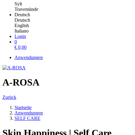
Sylt
Travemünde
Deutsch
Deutsch
English
Italiano
Login
0
€
0,00
Anwendungen
A-ROSA
Zurück
Startseite
Anwendungen
SELF CARE
Skin Happiness | Self Care