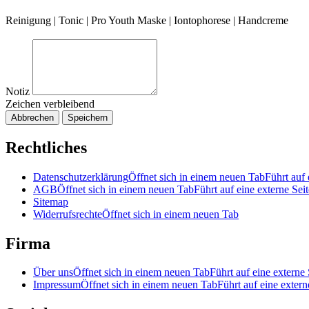
Reinigung | Tonic | Pro Youth Maske | Iontophorese | Handcreme
Notiz
Zeichen verbleibend
Abbrechen
Speichern
Rechtliches
Datenschutzerklärung
Öffnet sich in einem neuen Tab
Führt auf 
AGB
Öffnet sich in einem neuen Tab
Führt auf eine externe Seit
Sitemap
Widerrufsrechte
Öffnet sich in einem neuen Tab
Firma
Über uns
Öffnet sich in einem neuen Tab
Führt auf eine externe 
Impressum
Öffnet sich in einem neuen Tab
Führt auf eine extern