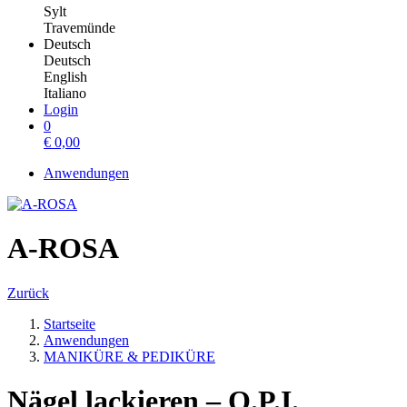
Sylt
Travemünde
Deutsch
Deutsch
English
Italiano
Login
0
€
0,00
Anwendungen
A-ROSA
Zurück
Startseite
Anwendungen
MANIKÜRE & PEDIKÜRE
Nägel lackieren – O.P.I.