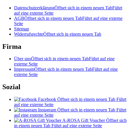
Datenschutzerklärung
Öffnet sich in einem neuen Tab
Führt
auf eine externe Seite
AGB
Öffnet sich in einem neuen Tab
Führt auf eine externe
Seite
Sitemap
Widerrufsrechte
Öffnet sich in einem neuen Tab
Firma
Über uns
Öffnet sich in einem neuen Tab
Führt auf eine
externe Seite
Impressum
Öffnet sich in einem neuen Tab
Führt auf eine
externe Seite
Sozial
Facebook
Öffnet sich in einem neuen Tab
Führt
auf eine externe Seite
Instagram
Öffnet sich in einem neuen Tab
Führt
auf eine externe Seite
A-ROSA Gift Voucher
Öffnet sich
in einem neuen Tab
Führt auf eine externe Seite