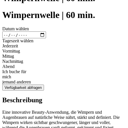
Wimpernwelle | 60 min.
Datum wählen
Tageszeit wählen
Jederzeit
Vormittag
Mittag
Nachmittag
Abend
Ich buche für
mich
jemand anderen
Verfügbarkeit abfragen
Beschreibung
Eine innovative Beauty-Anwendung, die Wimpern und
Augenbrauen auf natürliche Weise nährt, stärkt und definiert. Die
Wimpern wirken sichtbar geschwungener, länger und voller,
während die Augenbrauen sanft geformt, gekämmt und fixiert