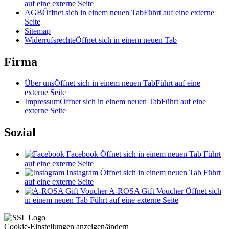
auf eine externe Seite
AGB
Öffnet sich in einem neuen Tab
Führt auf eine externe
Seite
Sitemap
Widerrufsrechte
Öffnet sich in einem neuen Tab
Firma
Über uns
Öffnet sich in einem neuen Tab
Führt auf eine
externe Seite
Impressum
Öffnet sich in einem neuen Tab
Führt auf eine
externe Seite
Sozial
Facebook
Öffnet sich in einem neuen Tab
Führt
auf eine externe Seite
Instagram
Öffnet sich in einem neuen Tab
Führt
auf eine externe Seite
A-ROSA Gift Voucher
Öffnet sich
in einem neuen Tab
Führt auf eine externe Seite
Cookie-Einstellungen anzeigen/ändern