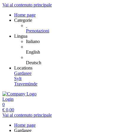
Vai al contenuto principale
Home page
Categorie
Prenotazioni
Lingua
Italiano
English
Deutsch
Locations
Gardasee
Sylt
Travemünde
Login
0
€
0,00
Vai al contenuto principale
Home page
Gardasee